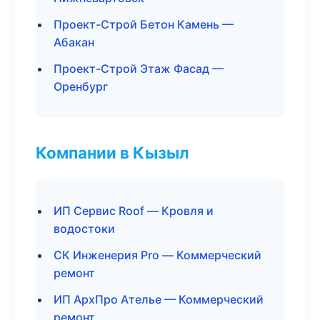
Проект-Строй Бетон Камень —
Абакан
Проект-Строй Этаж Фасад —
Оренбург
Компании в Кызыл
ИП Сервис Roof — Кровля и
водостоки
СК Инженерия Pro — Коммерческий
ремонт
ИП АрхПро Ателье — Коммерческий
ремонт