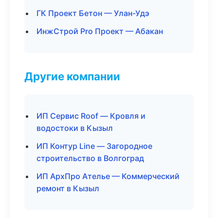
ГК Проект Бетон — Улан-Удэ
ИнжСтрой Pro Проект — Абакан
Другие компании
ИП Сервис Roof — Кровля и
водостоки в Кызыл
ИП Контур Line — Загородное
строительство в Волгоград
ИП АрхПро Ателье — Коммерческий
ремонт в Кызыл