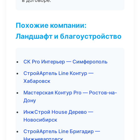
в договоре.
Похожие компании:
Ландшафт и благоустройство
СК Pro Интерьер — Симферополь
СтройАртель Line Контур —
Хабаровск
Мастерская Контур Pro — Ростов-на-
Дону
ИнжСтрой House Дерево —
Новосибирск
СтройАртель Line Бригадир —
Нижневартовск