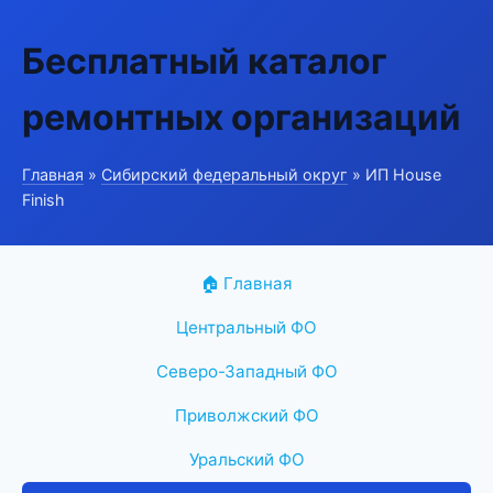
Бесплатный каталог
ремонтных организаций
Главная
»
Сибирский федеральный округ
» ИП House
Finish
🏠 Главная
Центральный ФО
Северо-Западный ФО
Приволжский ФО
Уральский ФО