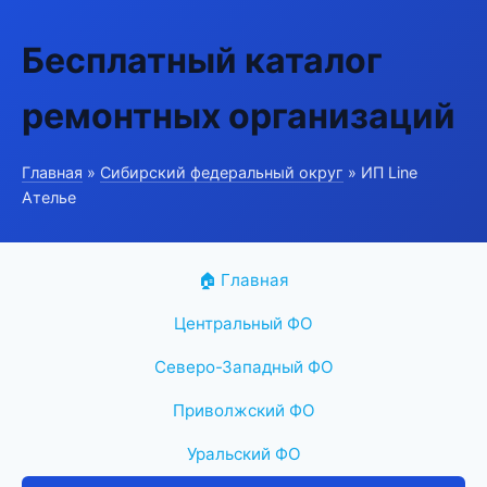
Бесплатный каталог
ремонтных организаций
Главная
»
Сибирский федеральный округ
» ИП Line
Ателье
🏠 Главная
Центральный ФО
Северо-Западный ФО
Приволжский ФО
Уральский ФО