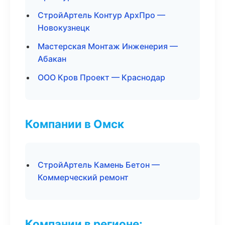
СтройАртель Контур АрхПро —
Новокузнецк
Мастерская Монтаж Инженерия —
Абакан
ООО Кров Проект — Краснодар
Компании в Омск
СтройАртель Камень Бетон —
Коммерческий ремонт
Компании в регионе: