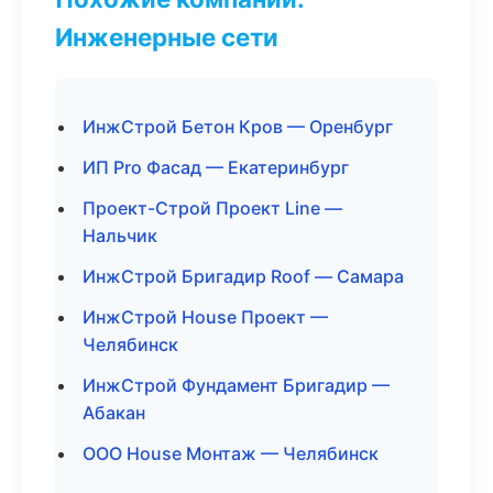
Инженерные сети
ИнжСтрой Бетон Кров — Оренбург
ИП Pro Фасад — Екатеринбург
Проект-Строй Проект Line —
Нальчик
ИнжСтрой Бригадир Roof — Самара
ИнжСтрой House Проект —
Челябинск
ИнжСтрой Фундамент Бригадир —
Абакан
ООО House Монтаж — Челябинск