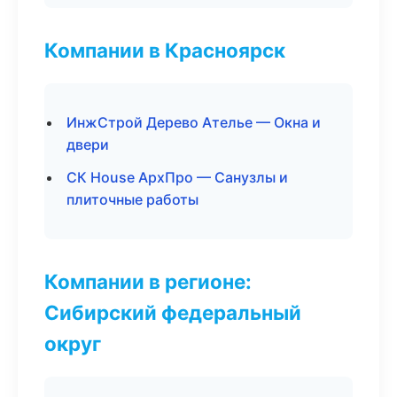
Компании в Красноярск
ИнжСтрой Дерево Ателье — Окна и
двери
СК House АрхПро — Санузлы и
плиточные работы
Компании в регионе:
Сибирский федеральный
округ