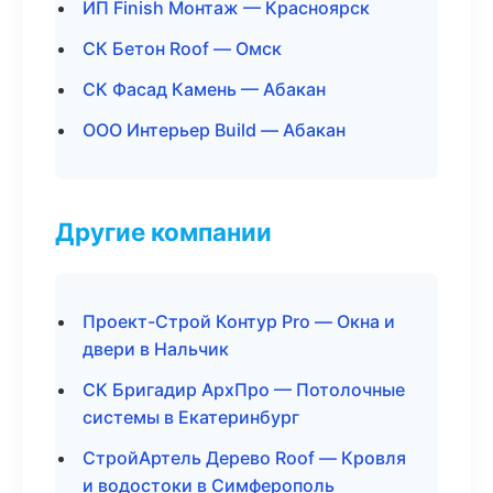
ИП Finish Монтаж — Красноярск
СК Бетон Roof — Омск
СК Фасад Камень — Абакан
ООО Интерьер Build — Абакан
Другие компании
Проект-Строй Контур Pro — Окна и
двери в Нальчик
СК Бригадир АрхПро — Потолочные
системы в Екатеринбург
СтройАртель Дерево Roof — Кровля
и водостоки в Симферополь