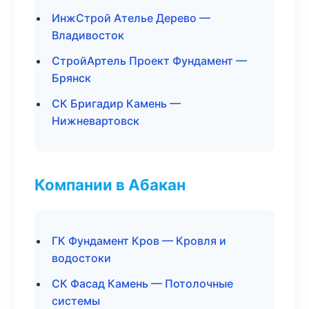
ИнжСтрой Ателье Дерево —
Владивосток
СтройАртель Проект Фундамент —
Брянск
СК Бригадир Камень —
Нижневартовск
Компании в Абакан
ГК Фундамент Кров — Кровля и
водостоки
СК Фасад Камень — Потолочные
системы