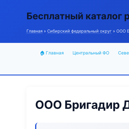
Бесплатный каталог 
Главная
»
Сибирский федеральный округ
» ООО Б
🏠 Главная
Центральный ФО
Севе
ООО Бригадир 