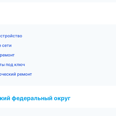
устройство
 сети
 ремонт
ты под ключ
рческий ремонт
ский федеральный округ