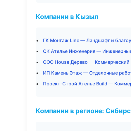
Компании в Кызыл
ГК Монтаж Line — Ландшафт и благо
СК Ателье Инженерия — Инженерные
ООО House Дерево — Коммерческий
ИП Камень Этаж — Отделочные рабо
Проект-Строй Ателье Build — Комме
Компании в регионе: Сибир