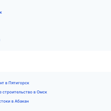
к
н
нт в Пятигорск
 строительство в Омск
стоки в Абакан