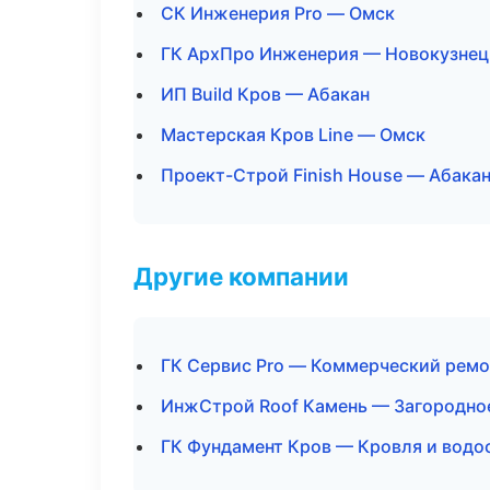
СК Инженерия Pro — Омск
ГК АрхПро Инженерия — Новокузнец
ИП Build Кров — Абакан
Мастерская Кров Line — Омск
Проект-Строй Finish House — Абака
Другие компании
ГК Сервис Pro — Коммерческий ремо
ИнжСтрой Roof Камень — Загородное
ГК Фундамент Кров — Кровля и водо