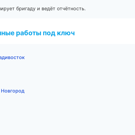
ирует бригаду и ведёт отчётность.
чные работы под ключ
адивосток
 Новгород