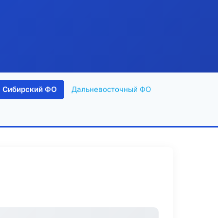
Сибирский ФО
Дальневосточный ФО