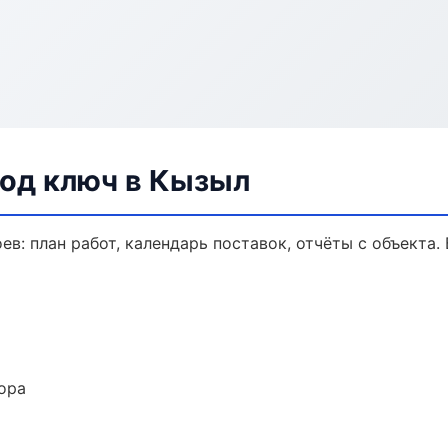
од ключ в Кызыл
в: план работ, календарь поставок, отчёты с объекта. 
ора