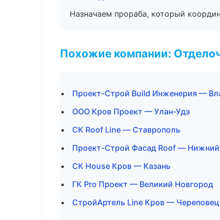
Назначаем прораба, который координ
Похожие компании: Отдело
Проект-Строй Build Инженерия — Вл
ООО Кров Проект — Улан-Удэ
СК Roof Line — Ставрополь
Проект-Строй Фасад Roof — Нижний
СК House Кров — Казань
ГК Pro Проект — Великий Новгород
СтройАртель Line Кров — Череповец