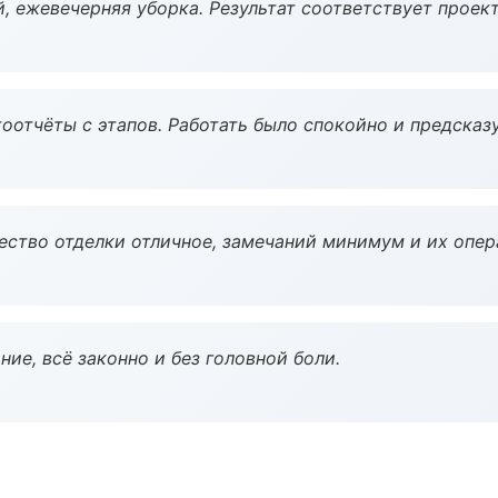
, ежевечерняя уборка. Результат соответствует проект
оотчёты с этапов. Работать было спокойно и предсказ
чество отделки отличное, замечаний минимум и их опер
ие, всё законно и без головной боли.