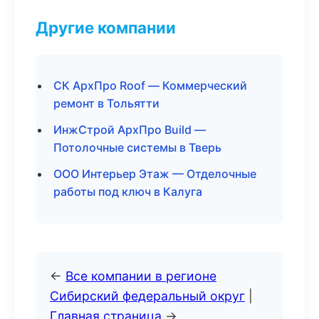
Другие компании
СК АрхПро Roof — Коммерческий
ремонт в Тольятти
ИнжСтрой АрхПро Build —
Потолочные системы в Тверь
ООО Интерьер Этаж — Отделочные
работы под ключ в Калуга
←
Все компании в регионе
Сибирский федеральный округ
|
Главная страница
→