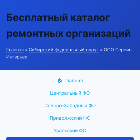
Бесплатный каталог
ремонтных организаций
Главная
»
Сибирский федеральный округ
» ООО Сервис
Интерьер
🏠 Главная
Центральный ФО
Северо-Западный ФО
Приволжский ФО
Уральский ФО