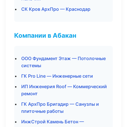
СК Кров АрхПро — Краснодар
Компании в Абакан
ООО Фундамент Этаж — Потолочные
системы
ГК Pro Line — Инженерные сети
ИП Инженерия Roof — Коммерческий
ремонт
ГК АрхПро Бригадир — Санузлы и
плиточные работы
ИнжСтрой Камень Бетон —