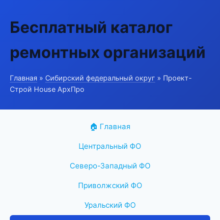
Бесплатный каталог
ремонтных организаций
Главная
»
Сибирский федеральный округ
» Проект-
Строй House АрхПро
🏠 Главная
Центральный ФО
Северо-Западный ФО
Приволжский ФО
Уральский ФО