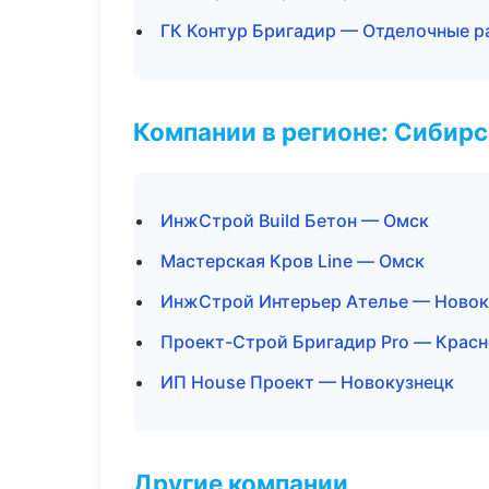
ГК Контур Бригадир — Отделочные р
Компании в регионе: Сибир
ИнжСтрой Build Бетон — Омск
Мастерская Кров Line — Омск
ИнжСтрой Интерьер Ателье — Новок
Проект-Строй Бригадир Pro — Крас
ИП House Проект — Новокузнецк
Другие компании