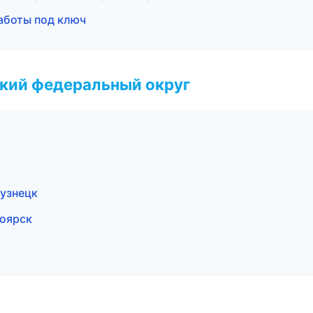
аботы под ключ
ский федеральный округ
узнецк
ноярск