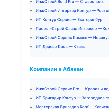
ИнжСтрой Build Pro — Ставрополь
ИнжСтрой Интерьер Контур — Росто
ИП Контур Сервис — Екатеринбург
Проект-Строй Фасад Интерьер — Ко
ИнжСтрой Сервис Камень — Новоку
ИП Дерево Кров — Кызыл
Компании в Абакан
ИнжСтрой Сервис Pro — Кровля и в
ИП Бригадир Контур — Загородное с
Мастерская Бригадир Roof — Капита