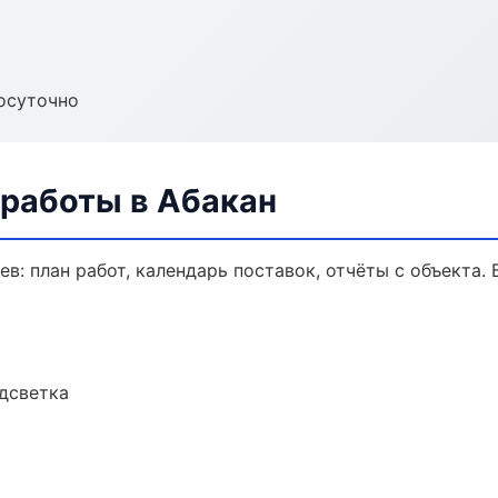
осуточно
 работы в Абакан
в: план работ, календарь поставок, отчёты с объекта. Б
одсветка