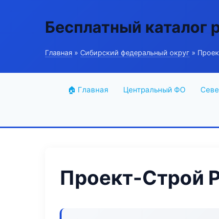
Бесплатный каталог 
Главная
»
Сибирский федеральный округ
» Проек
🏠 Главная
Центральный ФО
Севе
Проект-Строй P