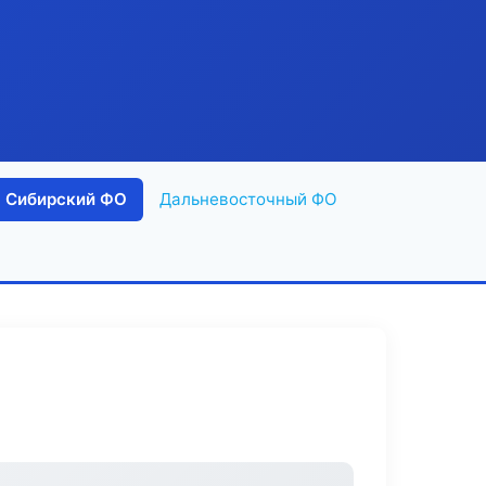
Сибирский ФО
Дальневосточный ФО