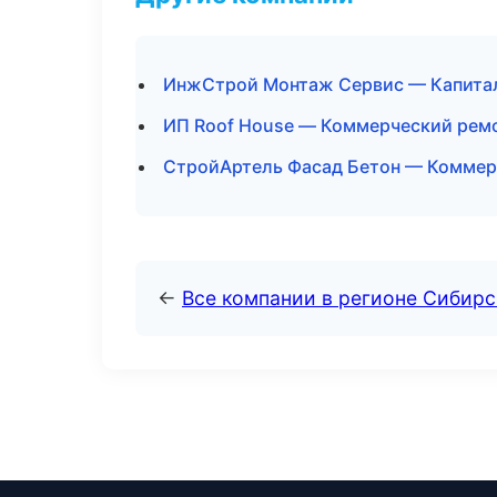
ИнжСтрой Монтаж Сервис — Капитал
ИП Roof House — Коммерческий ремо
СтройАртель Фасад Бетон — Коммер
←
Все компании в регионе Сибир