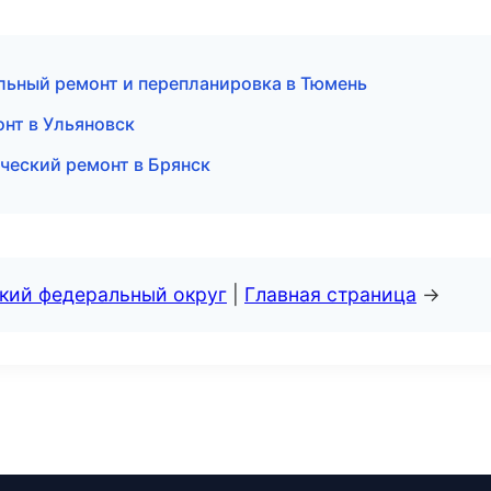
ьный ремонт и перепланировка в Тюмень
нт в Ульяновск
ческий ремонт в Брянск
ский федеральный округ
|
Главная страница
→