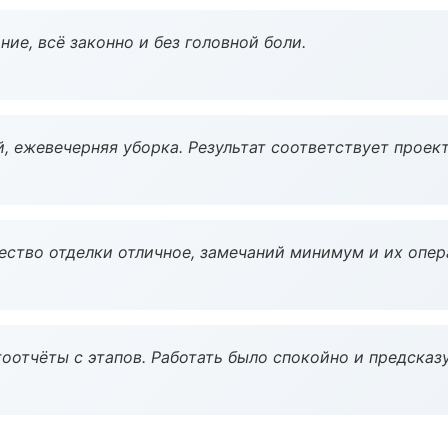
ие, всё законно и без головной боли.
, ежевечерняя уборка. Результат соответствует проект
чество отделки отличное, замечаний минимум и их опер
оотчёты с этапов. Работать было спокойно и предсказ