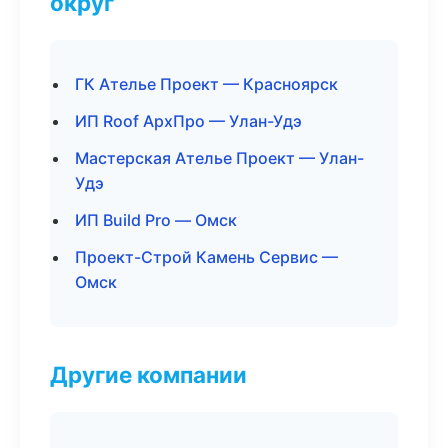
округ
ГК Ателье Проект — Красноярск
ИП Roof АрхПро — Улан-Удэ
Мастерская Ателье Проект — Улан-
Удэ
ИП Build Pro — Омск
Проект-Строй Камень Сервис —
Омск
Другие компании