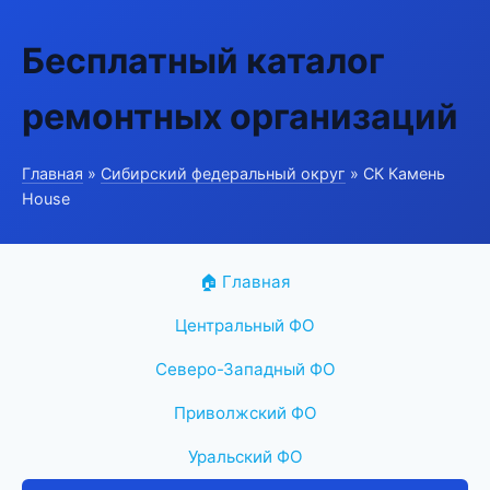
Бесплатный каталог
ремонтных организаций
Главная
»
Сибирский федеральный округ
» СК Камень
House
🏠 Главная
Центральный ФО
Северо-Западный ФО
Приволжский ФО
Уральский ФО