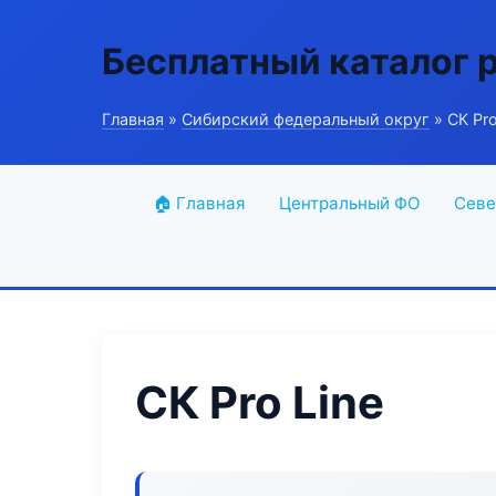
Бесплатный каталог 
Главная
»
Сибирский федеральный округ
» СК Pro
🏠 Главная
Центральный ФО
Севе
СК Pro Line