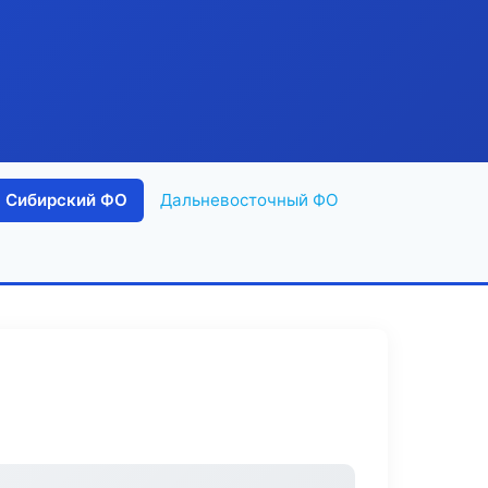
Сибирский ФО
Дальневосточный ФО