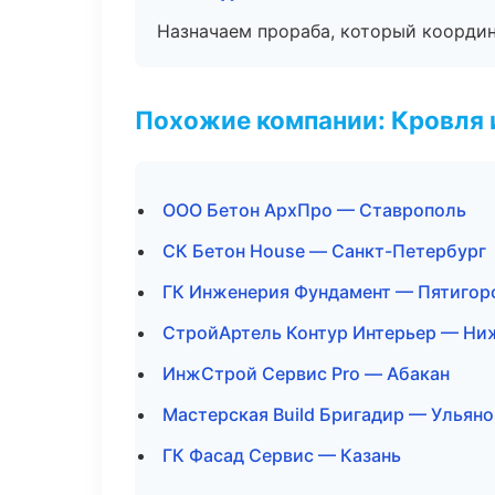
Назначаем прораба, который координ
Похожие компании: Кровля 
ООО Бетон АрхПро — Ставрополь
СК Бетон House — Санкт-Петербург
ГК Инженерия Фундамент — Пятигор
СтройАртель Контур Интерьер — Ни
ИнжСтрой Сервис Pro — Абакан
Мастерская Build Бригадир — Ульяно
ГК Фасад Сервис — Казань