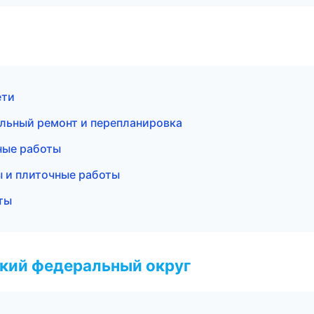
ети
льный ремонт и перепланировка
ные работы
 и плиточные работы
ты
ский федеральный округ