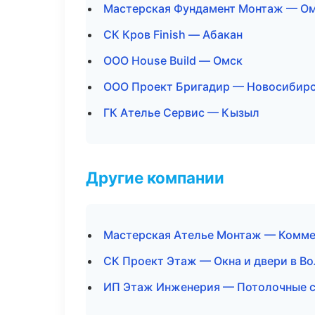
Мастерская Фундамент Монтаж — О
СК Кров Finish — Абакан
ООО House Build — Омск
ООО Проект Бригадир — Новосибир
ГК Ателье Сервис — Кызыл
Другие компании
Мастерская Ателье Монтаж — Комме
СК Проект Этаж — Окна и двери в Во
ИП Этаж Инженерия — Потолочные с