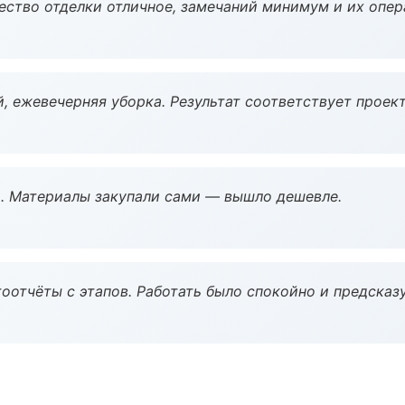
чество отделки отличное, замечаний минимум и их опер
, ежевечерняя уборка. Результат соответствует проект
. Материалы закупали сами — вышло дешевле.
оотчёты с этапов. Работать было спокойно и предсказ