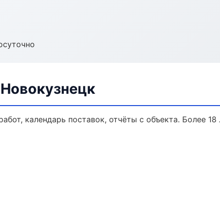
осуточно
 Новокузнецк
работ, календарь поставок, отчёты с объекта. Более 18 