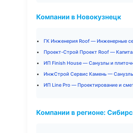
Компании в Новокузнецк
ГК Инженерия Roof — Инженерные с
Проект-Строй Проект Roof — Капита
ИП Finish House — Санузлы и плиточ
ИнжСтрой Сервис Камень — Санузлы
ИП Line Pro — Проектирование и сме
Компании в регионе: Сибир