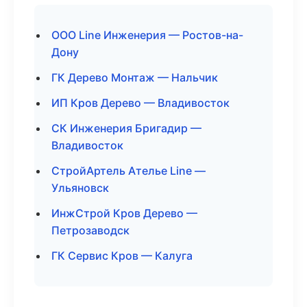
ООО Line Инженерия — Ростов-на-
Дону
ГК Дерево Монтаж — Нальчик
ИП Кров Дерево — Владивосток
СК Инженерия Бригадир —
Владивосток
СтройАртель Ателье Line —
Ульяновск
ИнжСтрой Кров Дерево —
Петрозаводск
ГК Сервис Кров — Калуга