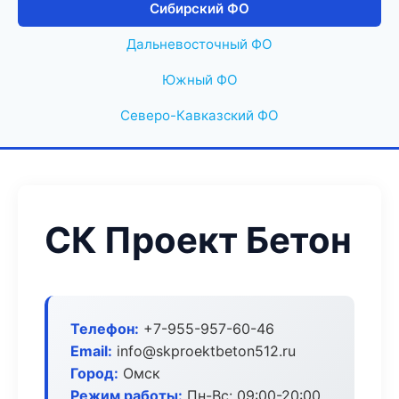
Сибирский ФО
Дальневосточный ФО
Южный ФО
Северо-Кавказский ФО
СК Проект Бетон
Телефон:
+7-955-957-60-46
Email:
info@skproektbeton512.ru
Город:
Омск
Режим работы:
Пн-Вс: 09:00-20:00