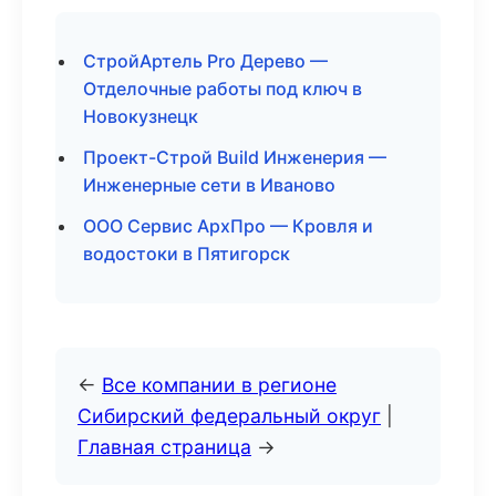
СтройАртель Pro Дерево —
Отделочные работы под ключ в
Новокузнецк
Проект-Строй Build Инженерия —
Инженерные сети в Иваново
ООО Сервис АрхПро — Кровля и
водостоки в Пятигорск
←
Все компании в регионе
Сибирский федеральный округ
|
Главная страница
→