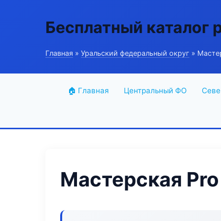
Бесплатный каталог 
Главная
»
Уральский федеральный округ
» Мастер
🏠 Главная
Центральный ФО
Севе
Мастерская Pro 