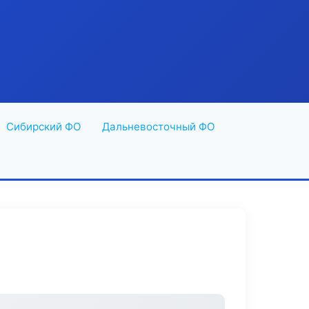
Сибирский ФО
Дальневосточный ФО