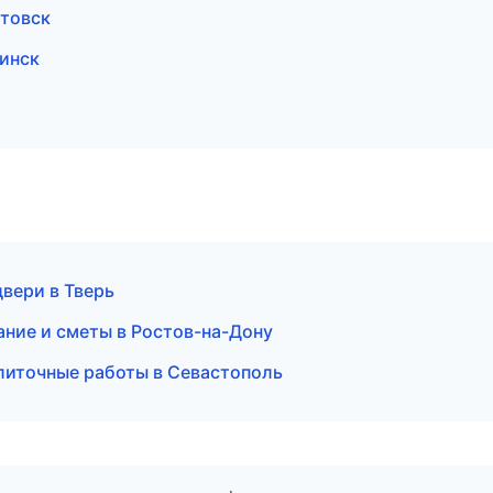
товск
бинск
вери в Тверь
ние и сметы в Ростов-на-Дону
литочные работы в Севастополь