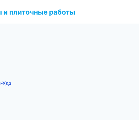
 и плиточные работы
н-Удэ