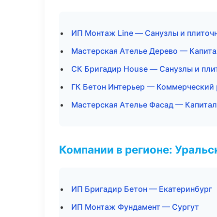
ИП Монтаж Line — Санузлы и плиточ
Мастерская Ателье Дерево — Капита
СК Бригадир House — Санузлы и пли
ГК Бетон Интерьер — Коммерческий
Мастерская Ателье Фасад — Капитал
Компании в регионе: Ураль
ИП Бригадир Бетон — Екатеринбург
ИП Монтаж Фундамент — Сургут