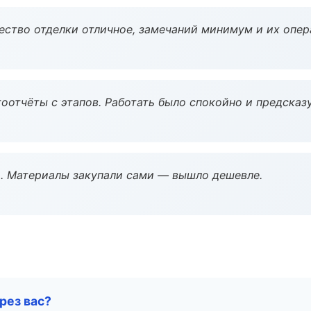
чество отделки отличное, замечаний минимум и их опер
оотчёты с этапов. Работать было спокойно и предсказ
. Материалы закупали сами — вышло дешевле.
рез вас?