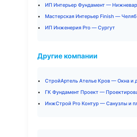
ИП Интерьер Фундамент — Нижневар
Мастерская Интерьер Finish — Челя
ИП Инженерия Pro — Сургут
Другие компании
СтройАртель Ателье Кров — Окна и д
ГК Фундамент Проект — Проектирова
ИнжСтрой Pro Контур — Санузлы и п