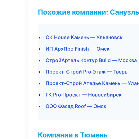
Похожие компании: Санузлы
СК House Камень — Ульяновск
ИП АрхПро Finish — Омск
СтройАртель Контур Build — Москва
Проект-Строй Pro Этаж — Тверь
Проект-Строй Ателье Камень — Ула
ГК Pro Проект — Новосибирск
ООО Фасад Roof — Омск
Компании в Тюмень