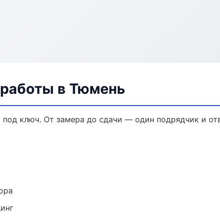
 работы в Тюмень
 под ключ. От замера до сдачи — один подрядчик и от
ора
динг