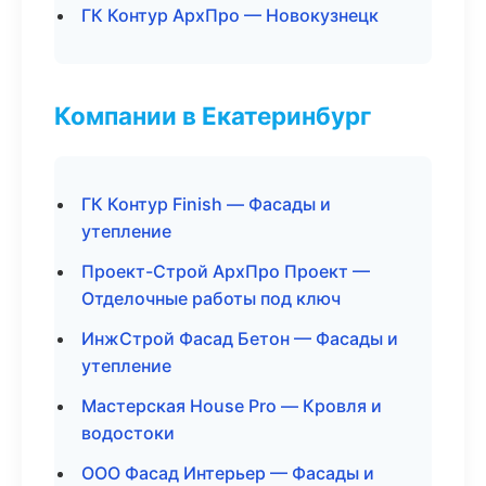
ГК Контур АрхПро — Новокузнецк
Компании в Екатеринбург
ГК Контур Finish — Фасады и
утепление
Проект-Строй АрхПро Проект —
Отделочные работы под ключ
ИнжСтрой Фасад Бетон — Фасады и
утепление
Мастерская House Pro — Кровля и
водостоки
ООО Фасад Интерьер — Фасады и