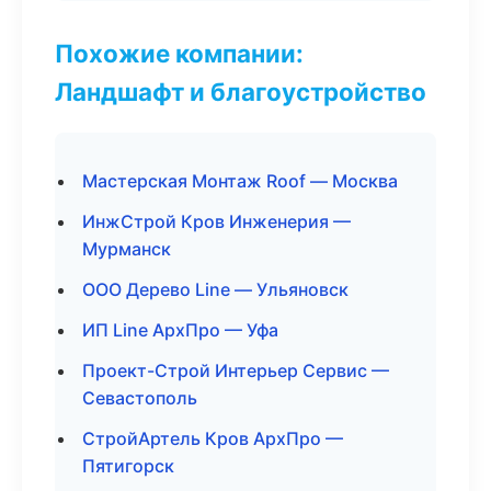
Похожие компании:
Ландшафт и благоустройство
Мастерская Монтаж Roof — Москва
ИнжСтрой Кров Инженерия —
Мурманск
ООО Дерево Line — Ульяновск
ИП Line АрхПро — Уфа
Проект-Строй Интерьер Сервис —
Севастополь
СтройАртель Кров АрхПро —
Пятигорск