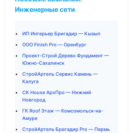
Инженерные сети
ИП Интерьер Бригадир — Кызыл
ООО Finish Pro — Оренбург
Проект-Строй Дерево Фундамент —
Южно-Сахалинск
СтройАртель Сервис Камень —
Калуга
СК House АрхПро — Нижний
Новгород
ГК Roof Этаж — Комсомольск-на-
Амуре
СтройАртель Бригадир Pro — Пермь