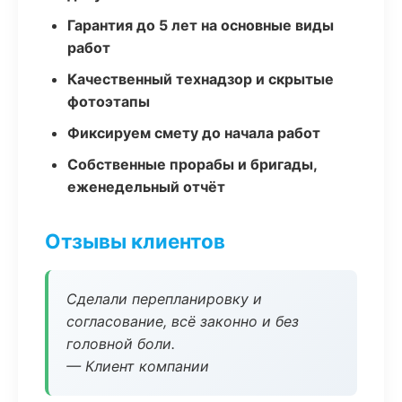
Гарантия до 5 лет на основные виды
работ
Качественный технадзор и скрытые
фотоэтапы
Фиксируем смету до начала работ
Собственные прорабы и бригады,
еженедельный отчёт
Отзывы клиентов
Сделали перепланировку и
согласование, всё законно и без
головной боли.
— Клиент компании