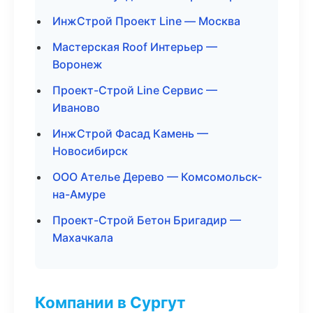
ИнжСтрой Проект Line — Москва
Мастерская Roof Интерьер —
Воронеж
Проект-Строй Line Сервис —
Иваново
ИнжСтрой Фасад Камень —
Новосибирск
ООО Ателье Дерево — Комсомольск-
на-Амуре
Проект-Строй Бетон Бригадир —
Махачкала
Компании в Сургут