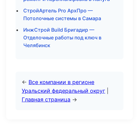
СтройАртель Pro АрхПро —
Потолочные системы в Самара
ИнжСтрой Build Бригадир —
Отделочные работы под ключ в
Челябинск
←
Все компании в регионе
Уральский федеральный округ
|
Главная страница
→