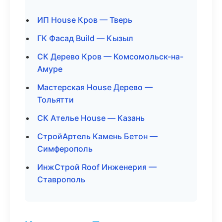
ИП House Кров — Тверь
ГК Фасад Build — Кызыл
СК Дерево Кров — Комсомольск-на-
Амуре
Мастерская House Дерево —
Тольятти
СК Ателье House — Казань
СтройАртель Камень Бетон —
Симферополь
ИнжСтрой Roof Инженерия —
Ставрополь