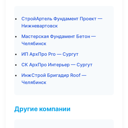
СтройАртель Фундамент Проект —
Нижневартовск
Мастерская Фундамент Бетон —
Челябинск
ИП АрхПро Pro — Сургут
СК АрхПро Интерьер — Сургут
ИнжСтрой Бригадир Roof —
Челябинск
Другие компании