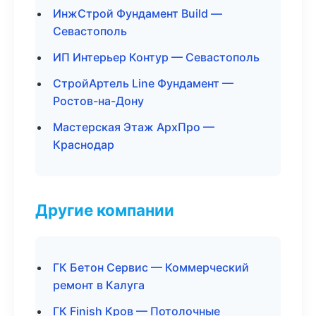
ИнжСтрой Фундамент Build —
Севастополь
ИП Интерьер Контур — Севастополь
СтройАртель Line Фундамент —
Ростов-на-Дону
Мастерская Этаж АрхПро —
Краснодар
Другие компании
ГК Бетон Сервис — Коммерческий
ремонт в Калуга
ГК Finish Кров — Потолочные