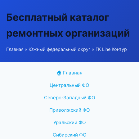
Бесплатный каталог
ремонтных организаций
Главная
»
Южный федеральный округ
» ГК Line Контур
🏠 Главная
Центральный ФО
Северо-Западный ФО
Приволжский ФО
Уральский ФО
Сибирский ФО