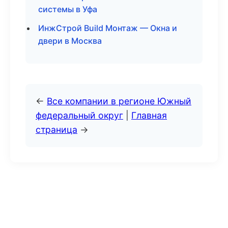
системы в Уфа
ИнжСтрой Build Монтаж — Окна и
двери в Москва
←
Все компании в регионе Южный
федеральный округ
|
Главная
страница
→