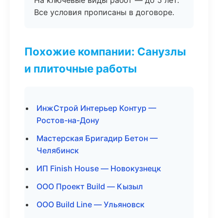
На ключевые виды работ — до 5 лет.
Все условия прописаны в договоре.
Похожие компании: Санузлы
и плиточные работы
ИнжСтрой Интерьер Контур —
Ростов-на-Дону
Мастерская Бригадир Бетон —
Челябинск
ИП Finish House — Новокузнецк
ООО Проект Build — Кызыл
ООО Build Line — Ульяновск