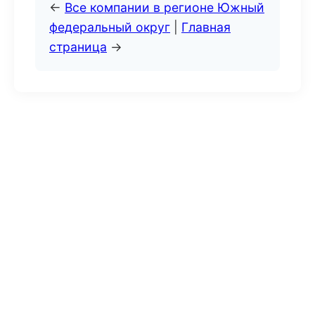
←
Все компании в регионе Южный
федеральный округ
|
Главная
страница
→