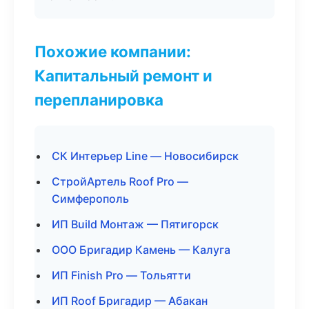
Похожие компании:
Капитальный ремонт и
перепланировка
СК Интерьер Line — Новосибирск
СтройАртель Roof Pro —
Симферополь
ИП Build Монтаж — Пятигорск
ООО Бригадир Камень — Калуга
ИП Finish Pro — Тольятти
ИП Roof Бригадир — Абакан