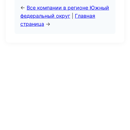
←
Все компании в регионе Южный
федеральный округ
|
Главная
страница
→