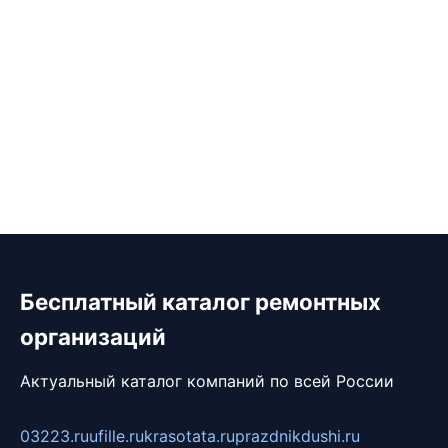
Бесплатный каталог ремонтных
организаций
Актуальный каталог компаний по всей России
03223.ru
ufille.ru
krasotata.ru
prazdnikdushi.ru