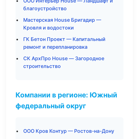
ООО Интерьер House — Ландшафт и
благоустройство
Мастерская House Бригадир —
Кровля и водостоки
ГК Бетон Проект — Капитальный
ремонт и перепланировка
СК АрхПро House — Загородное
строительство
Компании в регионе: Южный
федеральный округ
ООО Кров Контур — Ростов-на-Дону