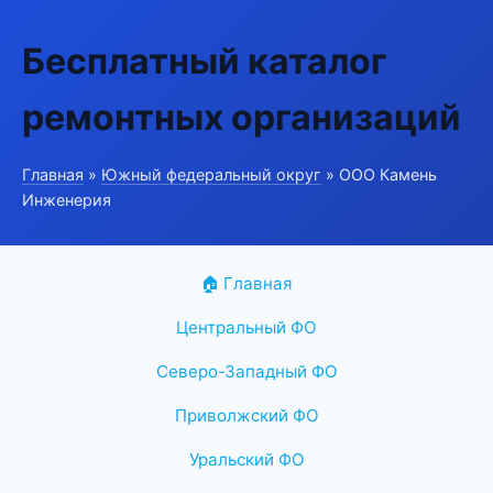
Бесплатный каталог
ремонтных организаций
Главная
»
Южный федеральный округ
» ООО Камень
Инженерия
🏠 Главная
Центральный ФО
Северо-Западный ФО
Приволжский ФО
Уральский ФО