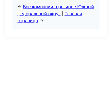
←
Все компании в регионе Южный
федеральный округ
|
Главная
страница
→