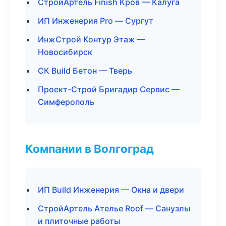
СтройАртель Finish Кров — Калуга
ИП Инженерия Pro — Сургут
ИнжСтрой Контур Этаж —
Новосибирск
СК Build Бетон — Тверь
Проект-Строй Бригадир Сервис —
Симферополь
Компании в Волгоград
ИП Build Инженерия — Окна и двери
СтройАртель Ателье Roof — Санузлы
и плиточные работы