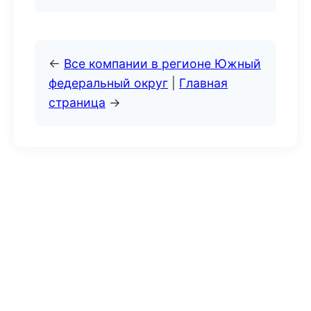
←
Все компании в регионе Южный
федеральный округ
|
Главная
страница
→