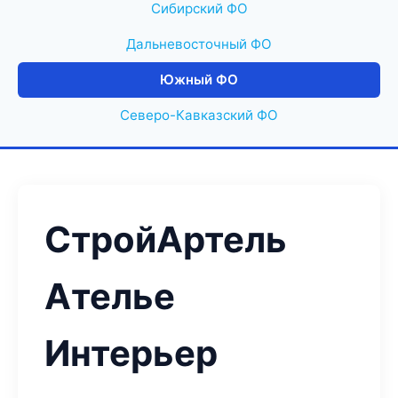
Сибирский ФО
Дальневосточный ФО
Южный ФО
Северо-Кавказский ФО
СтройАртель
Ателье
Интерьер