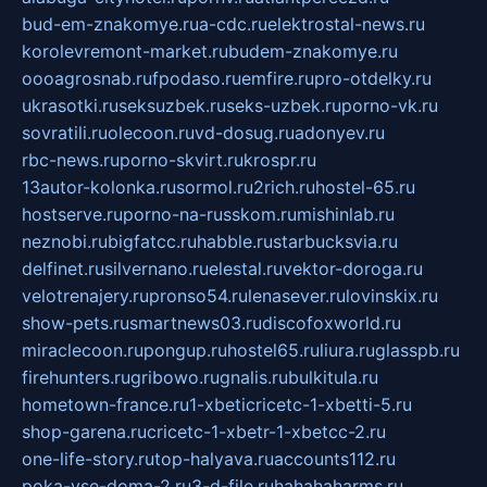
bud-em-znakomye.ru
a-cdc.ru
elektrostal-news.ru
korolevremont-market.ru
budem-znakomye.ru
oooagrosnab.ru
fpodaso.ru
emfire.ru
pro-otdelky.ru
ukrasotki.ru
seksuzbek.ru
seks-uzbek.ru
porno-vk.ru
sovratili.ru
olecoon.ru
vd-dosug.ru
adonyev.ru
rbc-news.ru
porno-skvirt.ru
krospr.ru
13autor-kolonka.ru
sormol.ru
2rich.ru
hostel-65.ru
hostserve.ru
porno-na-russkom.ru
mishinlab.ru
neznobi.ru
bigfatcc.ru
habble.ru
starbucksvia.ru
delfinet.ru
silvernano.ru
elestal.ru
vektor-doroga.ru
velotrenajery.ru
pronso54.ru
lenasever.ru
lovinskix.ru
show-pets.ru
smartnews03.ru
discofoxworld.ru
miraclecoon.ru
pongup.ru
hostel65.ru
liura.ru
glasspb.ru
firehunters.ru
gribowo.ru
gnalis.ru
bulkitula.ru
hometown-france.ru
1-xbeticricetc-1-xbetti-5.ru
shop-garena.ru
cricetc-1-xbetr-1-xbetcc-2.ru
one-life-story.ru
top-halyava.ru
accounts112.ru
poka-vse-doma-2.ru
3-d-file.ru
hahahaharms.ru