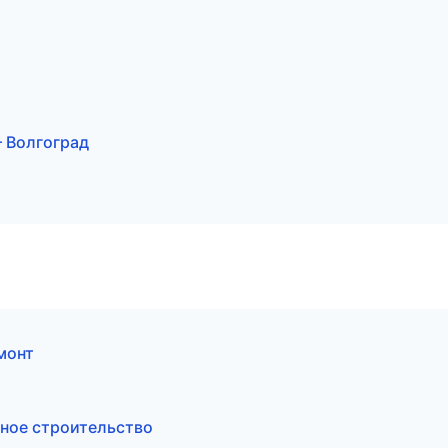
 Волгоград
монт
ное строительство