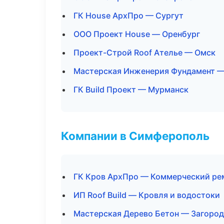
ГК House АрхПро — Сургут
ООО Проект House — Оренбург
Проект-Строй Roof Ателье — Омск
Мастерская Инженерия Фундамент —
ГК Build Проект — Мурманск
Компании в Симферополь
ГК Кров АрхПро — Коммерческий ре
ИП Roof Build — Кровля и водостоки
Мастерская Дерево Бетон — Загород