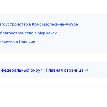
агоустройство в Комсомольск-на-Амуре
 благоустройство в Мурманск
ельство в Нальчик
 федеральный округ
|
Главная страница
→