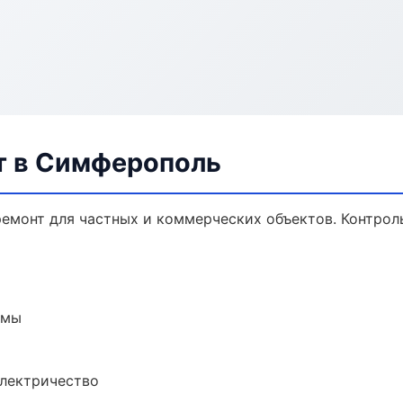
т в Симферополь
емонт для частных и коммерческих объектов. Контроль
емы
электричество