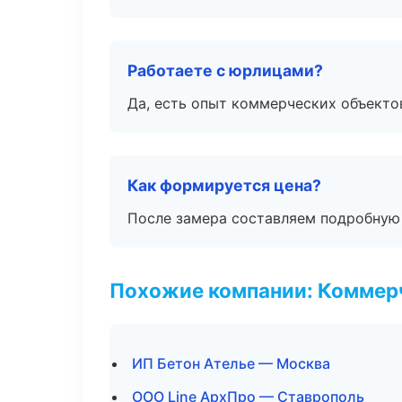
Работаете с юрлицами?
Да, есть опыт коммерческих объекто
Как формируется цена?
После замера составляем подробную 
Похожие компании: Коммер
ИП Бетон Ателье — Москва
ООО Line АрхПро — Ставрополь