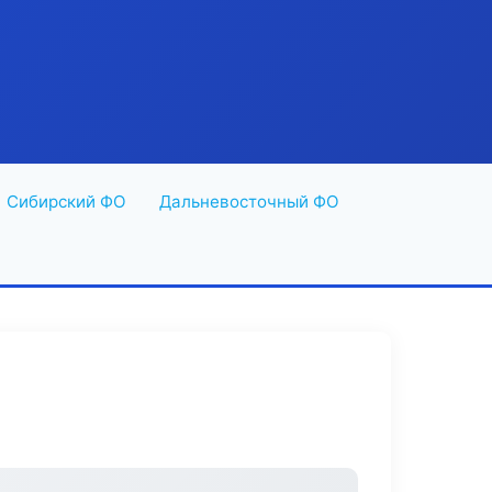
Сибирский ФО
Дальневосточный ФО