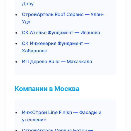
Дону
СтройАртель Roof Сервис — Улан-
Удэ
СК Ателье Фундамент — Иваново
СК Инженерия Фундамент —
Хабаровск
ИП Дерево Build — Махачкала
Компании в Москва
ИнжСтрой Line Finish — Фасады и
утепление
СтройАртель Сервис Бетон —