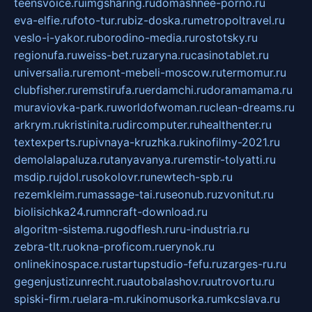
teensvoice.ru
imgsharing.ru
domashnee-porno.ru
eva-elfie.ru
foto-tur.ru
biz-doska.ru
metropoltravel.ru
veslo-i-yakor.ru
borodino-media.ru
rostotsky.ru
regionufa.ru
weiss-bet.ru
zaryna.ru
casinotablet.ru
universalia.ru
remont-mebeli-moscow.ru
termomur.ru
clubfisher.ru
remstirufa.ru
erdamchi.ru
doramamama.ru
muraviovka-park.ru
worldofwoman.ru
clean-dreams.ru
arkrym.ru
kristinita.ru
dircomputer.ru
healthenter.ru
textexperts.ru
pivnaya-kruzhka.ru
kinofilmy-2021.ru
demolalapaluza.ru
tanyavanya.ru
remstir-tolyatti.ru
msdip.ru
jdol.ru
sokolovr.ru
newtech-spb.ru
rezemkleim.ru
massage-tai.ru
seonub.ru
zvonitut.ru
biolisichka24.ru
mncraft-download.ru
algoritm-sistema.ru
godflesh.ru
ru-industria.ru
zebra-tlt.ru
okna-proficom.ru
erynok.ru
onlinekinospace.ru
startupstudio-fefu.ru
zarges-ru.ru
gegenjustizunrecht.ru
autobalashov.ru
utrovortu.ru
spiski-firm.ru
elara-m.ru
kinomusorka.ru
mkcslava.ru