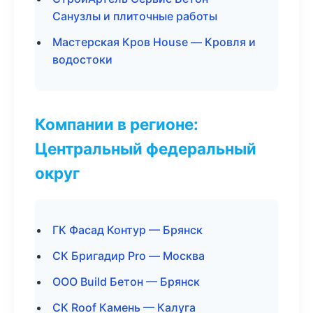
Санузлы и плиточные работы
Мастерская Кров House — Кровля и
водостоки
Компании в регионе:
Центральный федеральный
округ
ГК Фасад Контур — Брянск
СК Бригадир Pro — Москва
ООО Build Бетон — Брянск
СК Roof Камень — Калуга