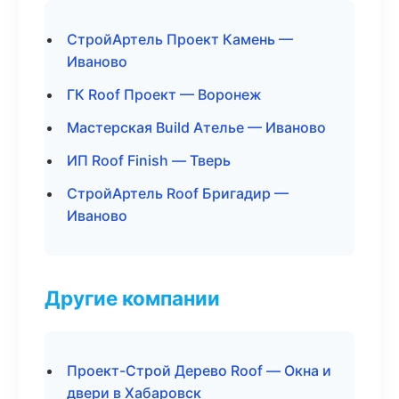
СтройАртель Проект Камень —
Иваново
ГК Roof Проект — Воронеж
Мастерская Build Ателье — Иваново
ИП Roof Finish — Тверь
СтройАртель Roof Бригадир —
Иваново
Другие компании
Проект-Строй Дерево Roof — Окна и
двери в Хабаровск