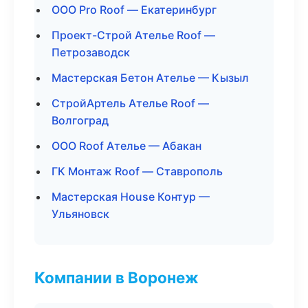
ООО Pro Roof — Екатеринбург
Проект-Строй Ателье Roof —
Петрозаводск
Мастерская Бетон Ателье — Кызыл
СтройАртель Ателье Roof —
Волгоград
ООО Roof Ателье — Абакан
ГК Монтаж Roof — Ставрополь
Мастерская House Контур —
Ульяновск
Компании в Воронеж