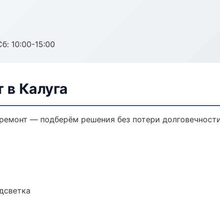
б: 10:00-15:00
 в Калуга
емонт — подберём решения без потери долговечности
одсветка