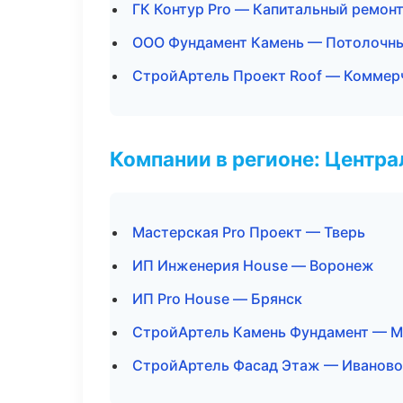
ГК Контур Pro — Капитальный ремонт
ООО Фундамент Камень — Потолочн
СтройАртель Проект Roof — Коммер
Компании в регионе: Центр
Мастерская Pro Проект — Тверь
ИП Инженерия House — Воронеж
ИП Pro House — Брянск
СтройАртель Камень Фундамент — М
СтройАртель Фасад Этаж — Иваново