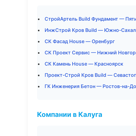
СтройАртель Build Фундамент — Пят
ИнжСтрой Кров Build — Южно-Сахал
СК Фасад House — Оренбург
СК Проект Сервис — Нижний Новго
СК Камень House — Красноярск
Проект-Строй Кров Build — Севасто
ГК Инженерия Бетон — Ростов-на-Д
Компании в Калуга