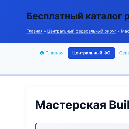
Бесплатный каталог 
Главная
»
Центральный федеральный округ
» Мас
🏠 Главная
Центральный ФО
Сев
Мастерская Bui