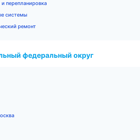
 и перепланировка
ые системы
ческий ремонт
альный федеральный округ
осква