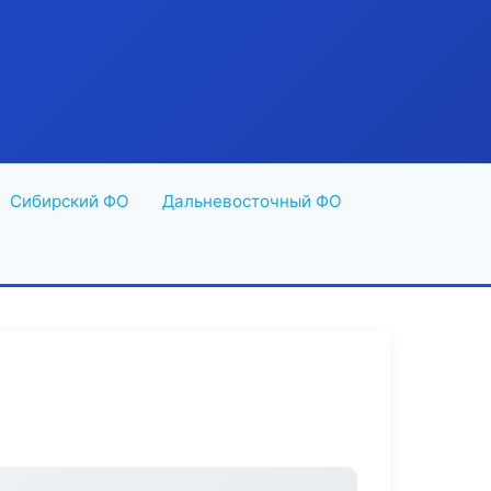
Сибирский ФО
Дальневосточный ФО