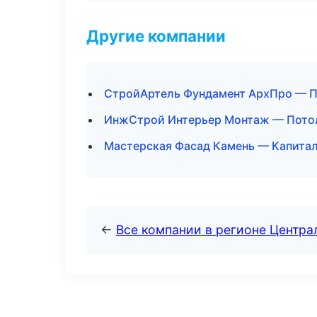
Другие компании
СтройАртель Фундамент АрхПро — П
ИнжСтрой Интерьер Монтаж — Потол
Мастерская Фасад Камень — Капитал
←
Все компании в регионе Центр