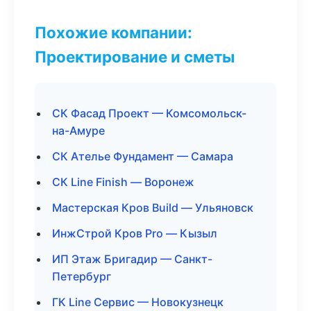
Похожие компании:
Проектирование и сметы
СК Фасад Проект — Комсомольск-
на-Амуре
СК Ателье Фундамент — Самара
СК Line Finish — Воронеж
Мастерская Кров Build — Ульяновск
ИнжСтрой Кров Pro — Кызыл
ИП Этаж Бригадир — Санкт-
Петербург
ГК Line Сервис — Новокузнецк