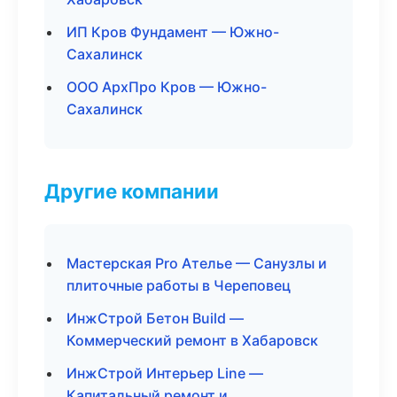
ИП Кров Фундамент — Южно-
Сахалинск
ООО АрхПро Кров — Южно-
Сахалинск
Другие компании
Мастерская Pro Ателье — Санузлы и
плиточные работы в Череповец
ИнжСтрой Бетон Build —
Коммерческий ремонт в Хабаровск
ИнжСтрой Интерьер Line —
Капитальный ремонт и