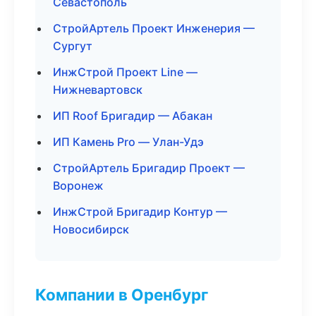
Севастополь
СтройАртель Проект Инженерия —
Сургут
ИнжСтрой Проект Line —
Нижневартовск
ИП Roof Бригадир — Абакан
ИП Камень Pro — Улан-Удэ
СтройАртель Бригадир Проект —
Воронеж
ИнжСтрой Бригадир Контур —
Новосибирск
Компании в Оренбург