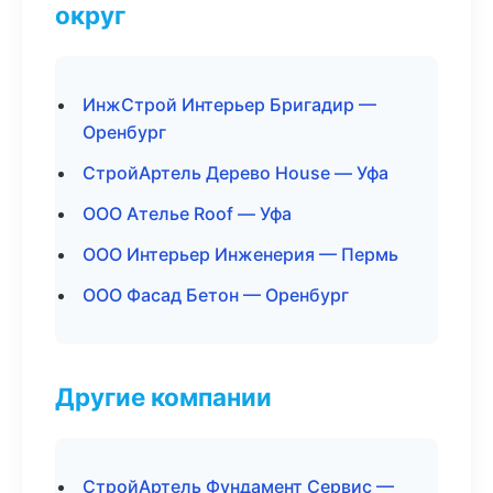
округ
ИнжСтрой Интерьер Бригадир —
Оренбург
СтройАртель Дерево House — Уфа
ООО Ателье Roof — Уфа
ООО Интерьер Инженерия — Пермь
ООО Фасад Бетон — Оренбург
Другие компании
СтройАртель Фундамент Сервис —