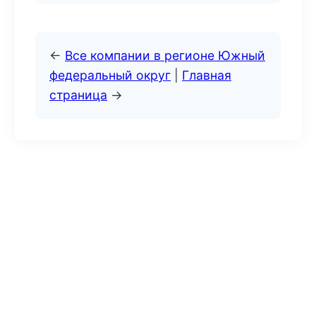
←
Все компании в регионе Южный
федеральный округ
|
Главная
страница
→