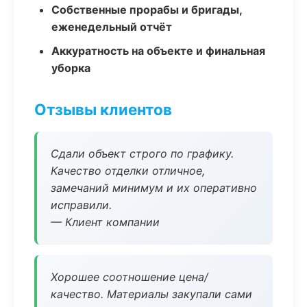
Собственные прорабы и бригады,
еженедельный отчёт
Аккуратность на объекте и финальная
уборка
Отзывы клиентов
Сдали объект строго по графику.
Качество отделки отличное,
замечаний минимум и их оперативно
исправили.
— Клиент компании
Хорошее соотношение цена/
качество. Материалы закупали сами