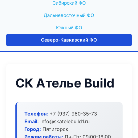
Сибирский ФО
Дальневосточный ФО
Южный ФО
Северо-Кавказский ФО
СК Ателье Build
Телефон:
+7 (937) 960-35-73
Email:
info@skatelebuild1.ru
Город:
Пятигорск
Режим работы:
Пн-Пт: 09:00-18:00,