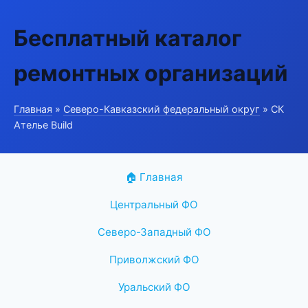
Бесплатный каталог
ремонтных организаций
Главная
»
Северо-Кавказский федеральный округ
» СК
Ателье Build
🏠 Главная
Центральный ФО
Северо-Западный ФО
Приволжский ФО
Уральский ФО