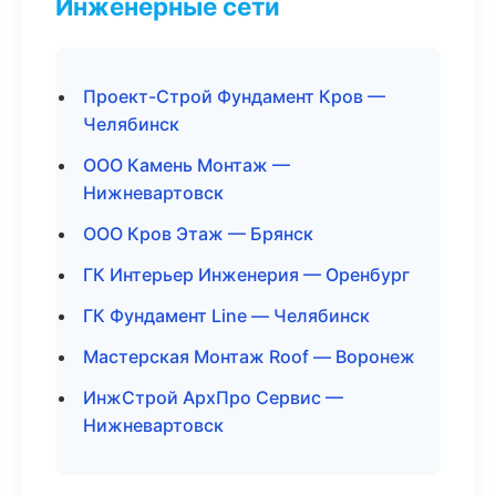
Инженерные сети
Проект-Строй Фундамент Кров —
Челябинск
ООО Камень Монтаж —
Нижневартовск
ООО Кров Этаж — Брянск
ГК Интерьер Инженерия — Оренбург
ГК Фундамент Line — Челябинск
Мастерская Монтаж Roof — Воронеж
ИнжСтрой АрхПро Сервис —
Нижневартовск