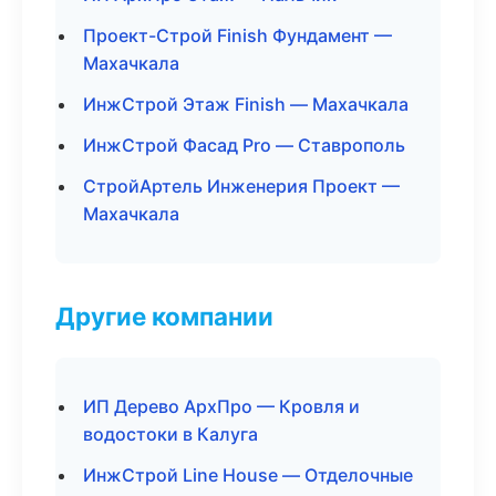
Проект-Строй Finish Фундамент —
Махачкала
ИнжСтрой Этаж Finish — Махачкала
ИнжСтрой Фасад Pro — Ставрополь
СтройАртель Инженерия Проект —
Махачкала
Другие компании
ИП Дерево АрхПро — Кровля и
водостоки в Калуга
ИнжСтрой Line House — Отделочные