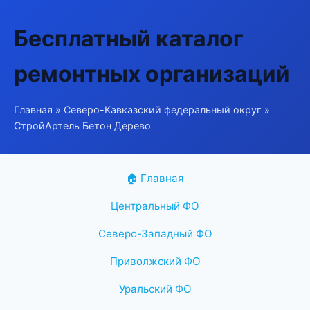
Бесплатный каталог
ремонтных организаций
Главная
»
Северо-Кавказский федеральный округ
»
СтройАртель Бетон Дерево
🏠 Главная
Центральный ФО
Северо-Западный ФО
Приволжский ФО
Уральский ФО