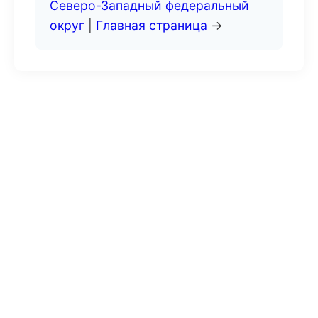
Северо-Западный федеральный
округ
|
Главная страница
→