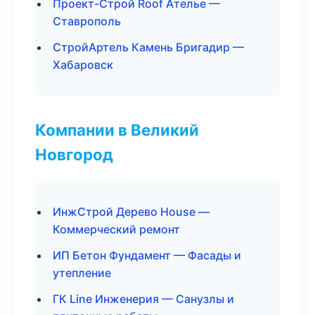
Проект-Строй Roof Ателье —
Ставрополь
СтройАртель Камень Бригадир —
Хабаровск
Компании в Великий
Новгород
ИнжСтрой Дерево House —
Коммерческий ремонт
ИП Бетон Фундамент — Фасады и
утепление
ГК Line Инженерия — Санузлы и