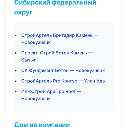
Сибирский федеральный
округ
СтройАртель Бригадир Камень —
Новокузнецк
Проект-Строй Бетон Камень —
Кызыл
СК Фундамент Бетон — Новокузнецк
СтройАртель Pro Контур — Улан-Удэ
ИнжСтрой АрхПро Roof —
Новокузнецк
Другие компании