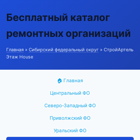
Бесплатный каталог
ремонтных организаций
Главная
»
Сибирский федеральный округ
» СтройАртель
Этаж House
🏠 Главная
Центральный ФО
Северо-Западный ФО
Приволжский ФО
Уральский ФО