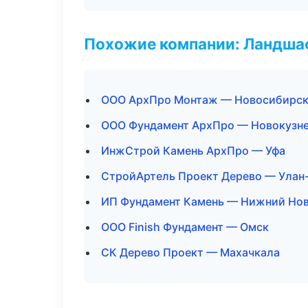
Похожие компании: Ландшаф
ООО АрхПро Монтаж — Новосибирс
ООО Фундамент АрхПро — Новокузн
ИнжСтрой Камень АрхПро — Уфа
СтройАртель Проект Дерево — Улан
ИП Фундамент Камень — Нижний Но
ООО Finish Фундамент — Омск
СК Дерево Проект — Махачкала