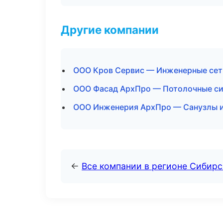
Другие компании
ООО Кров Сервис — Инженерные сет
ООО Фасад АрхПро — Потолочные си
ООО Инженерия АрхПро — Санузлы и
←
Все компании в регионе Сибир