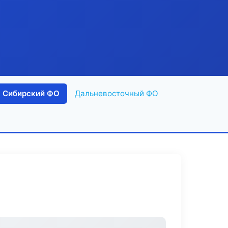
Сибирский ФО
Дальневосточный ФО