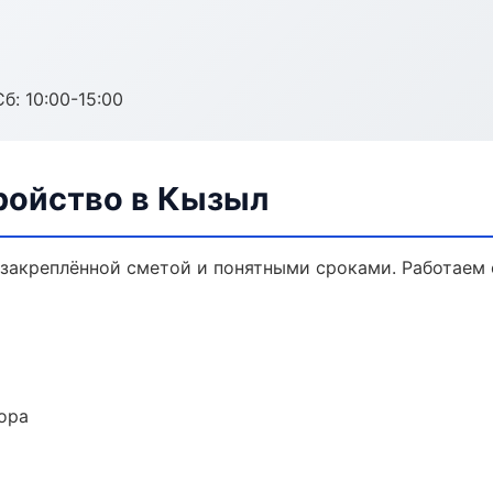
б: 10:00-15:00
ройство в Кызыл
 закреплённой сметой и понятными сроками. Работаем
ора