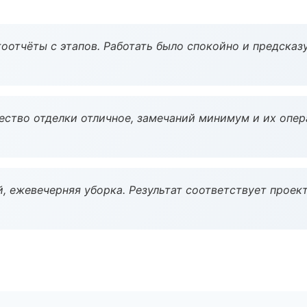
оотчёты с этапов. Работать было спокойно и предсказ
чество отделки отличное, замечаний минимум и их опер
, ежевечерняя уборка. Результат соответствует проект