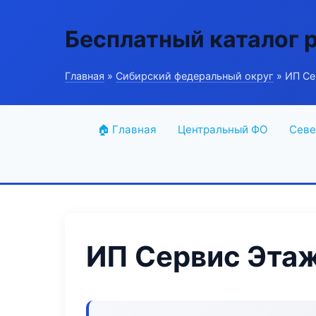
Бесплатный каталог 
Главная
»
Сибирский федеральный округ
» ИП Се
🏠 Главная
Центральный ФО
Севе
ИП Сервис Эта