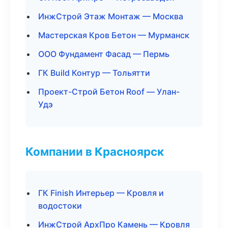
ИнжСтрой Этаж Монтаж — Москва
Мастерская Кров Бетон — Мурманск
ООО Фундамент Фасад — Пермь
ГК Build Контур — Тольятти
Проект-Строй Бетон Roof — Улан-
Удэ
Компании в Красноярск
ГК Finish Интерьер — Кровля и
водостоки
ИнжСтрой АрхПро Камень — Кровля