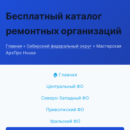
Бесплатный каталог
ремонтных организаций
Главная
»
Сибирский федеральный округ
» Мастерская
АрхПро House
🏠 Главная
Центральный ФО
Северо-Западный ФО
Приволжский ФО
Уральский ФО