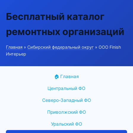
Бесплатный каталог
ремонтных организаций
Главная
»
Сибирский федеральный округ
» ООО Finish
Интерьер
🏠 Главная
Центральный ФО
Северо-Западный ФО
Приволжский ФО
Уральский ФО