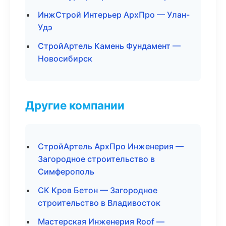
ИнжСтрой Интерьер АрхПро — Улан-
Удэ
СтройАртель Камень Фундамент —
Новосибирск
Другие компании
СтройАртель АрхПро Инженерия —
Загородное строительство в
Симферополь
СК Кров Бетон — Загородное
строительство в Владивосток
Мастерская Инженерия Roof —