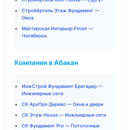
СтройАртель Этаж Фундамент —
Омск
Мастерская Интерьер Finish —
Челябинск
Компании в Абакан
ИнжСтрой Фундамент Бригадир —
Инженерные сети
СК АрхПро Дерево — Окна и двери
СК Этаж House — Инженерные сети
СК Фундамент Pro — Потолочные