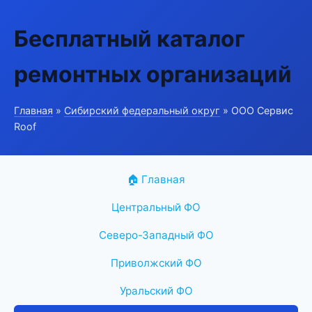
Бесплатный каталог
ремонтных организаций
Главная
»
Сибирский федеральный округ
» ООО Сервис
Roof
🏠 Главная
Центральный ФО
Северо-Западный ФО
Приволжский ФО
Уральский ФО