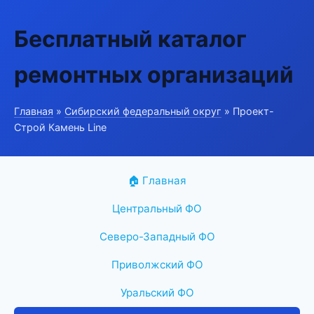
Бесплатный каталог
ремонтных организаций
Главная
»
Сибирский федеральный округ
» Проект-
Строй Камень Line
🏠 Главная
Центральный ФО
Северо-Западный ФО
Приволжский ФО
Уральский ФО