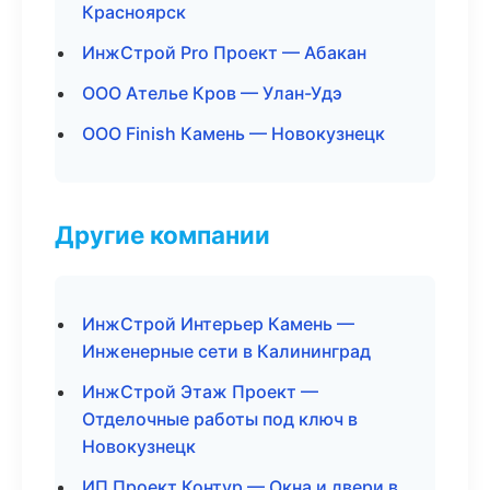
Красноярск
ИнжСтрой Pro Проект — Абакан
ООО Ателье Кров — Улан-Удэ
ООО Finish Камень — Новокузнецк
Другие компании
ИнжСтрой Интерьер Камень —
Инженерные сети в Калининград
ИнжСтрой Этаж Проект —
Отделочные работы под ключ в
Новокузнецк
ИП Проект Контур — Окна и двери в