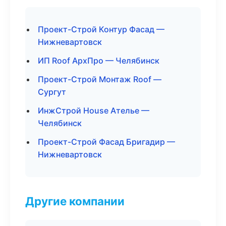
Проект-Строй Контур Фасад —
Нижневартовск
ИП Roof АрхПро — Челябинск
Проект-Строй Монтаж Roof —
Сургут
ИнжСтрой House Ателье —
Челябинск
Проект-Строй Фасад Бригадир —
Нижневартовск
Другие компании