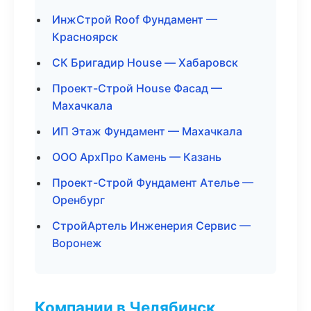
ИнжСтрой Roof Фундамент —
Красноярск
СК Бригадир House — Хабаровск
Проект-Строй House Фасад —
Махачкала
ИП Этаж Фундамент — Махачкала
ООО АрхПро Камень — Казань
Проект-Строй Фундамент Ателье —
Оренбург
СтройАртель Инженерия Сервис —
Воронеж
Компании в Челябинск