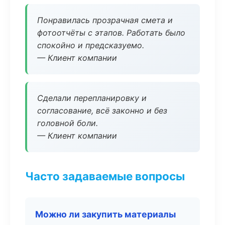
Понравилась прозрачная смета и
фотоотчёты с этапов. Работать было
спокойно и предсказуемо.
— Клиент компании
Сделали перепланировку и
согласование, всё законно и без
головной боли.
— Клиент компании
Часто задаваемые вопросы
Можно ли закупить материалы