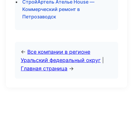
СтройАртель Ателье House —
Коммерческий ремонт в
Петрозаводск
←
Все компании в регионе
Уральский федеральный округ
|
Главная страница
→