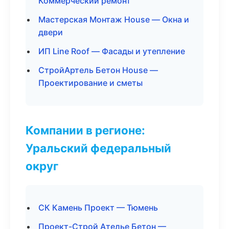
Коммерческий ремонт
Мастерская Монтаж House — Окна и
двери
ИП Line Roof — Фасады и утепление
СтройАртель Бетон House —
Проектирование и сметы
Компании в регионе:
Уральский федеральный
округ
СК Камень Проект — Тюмень
Проект-Строй Ателье Бетон —