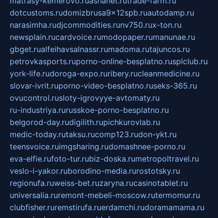
matrasy-kemerovo.ru
ashanet.ru
trade-farm.ru
dotcustoms.ru
domizbrusa9x12spb.ru
autodamp.ru
narasimha.ru
djcommodities.ru
nv750.ru
x-ton.ru
newsplain.ru
cardvoice.ru
modopaper.ru
manunae.ru
gbget.ru
alfeihavsalnassr.ru
madoma.ru
tajuncos.ru
petrovkasports.ru
porno-online-besplatno.ru
splclub.ru
york-life.ru
doroga-expo.ru
ribery.ru
cleanmedicine.ru
slovar-ivrit.ru
porno-video-besplatno.ru
seks-365.ru
ovucontrol.ru
sloty-igrovyye-avtomaty.ru
ru-industriya.ru
russkoe-porno-besplatno.ru
belgorod-day.ru
digilith.ru
pichkurovlab.ru
medic-today.ru
taksu.ru
comp123.ru
don-ykt.ru
teensvoice.ru
imgsharing.ru
domashnee-porno.ru
eva-elfie.ru
foto-tur.ru
biz-doska.ru
metropoltravel.ru
veslo-i-yakor.ru
borodino-media.ru
rostotsky.ru
regionufa.ru
weiss-bet.ru
zaryna.ru
casinotablet.ru
universalia.ru
remont-mebeli-moscow.ru
termomur.ru
clubfisher.ru
remstirufa.ru
erdamchi.ru
doramamama.ru