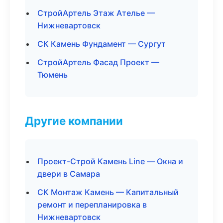
СтройАртель Этаж Ателье —
Нижневартовск
СК Камень Фундамент — Сургут
СтройАртель Фасад Проект —
Тюмень
Другие компании
Проект-Строй Камень Line — Окна и
двери в Самара
СК Монтаж Камень — Капитальный
ремонт и перепланировка в
Нижневартовск