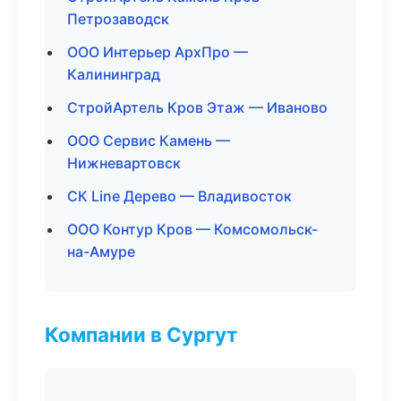
Петрозаводск
ООО Интерьер АрхПро —
Калининград
СтройАртель Кров Этаж — Иваново
ООО Сервис Камень —
Нижневартовск
СК Line Дерево — Владивосток
ООО Контур Кров — Комсомольск-
на-Амуре
Компании в Сургут