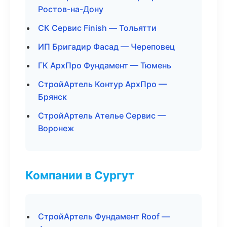
Ростов-на-Дону
СК Сервис Finish — Тольятти
ИП Бригадир Фасад — Череповец
ГК АрхПро Фундамент — Тюмень
СтройАртель Контур АрхПро —
Брянск
СтройАртель Ателье Сервис —
Воронеж
Компании в Сургут
СтройАртель Фундамент Roof —