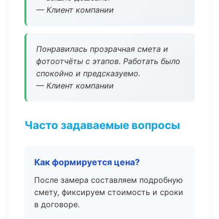
— Клиент компании
Понравилась прозрачная смета и
фотоотчёты с этапов. Работать было
спокойно и предсказуемо.
— Клиент компании
Часто задаваемые вопросы
Как формируется цена?
После замера составляем подробную
смету, фиксируем стоимость и сроки
в договоре.