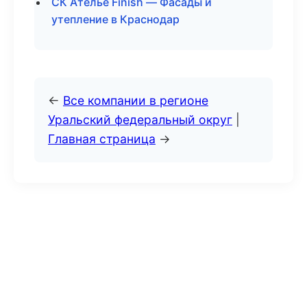
СК Ателье Finish — Фасады и
утепление в Краснодар
←
Все компании в регионе
Уральский федеральный округ
|
Главная страница
→