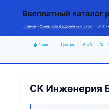
Бесплатный каталог 
Главная
»
Уральский федеральный округ
» СК Ин
🏠 Главная
Центральный ФО
Севе
СК Инженерия 