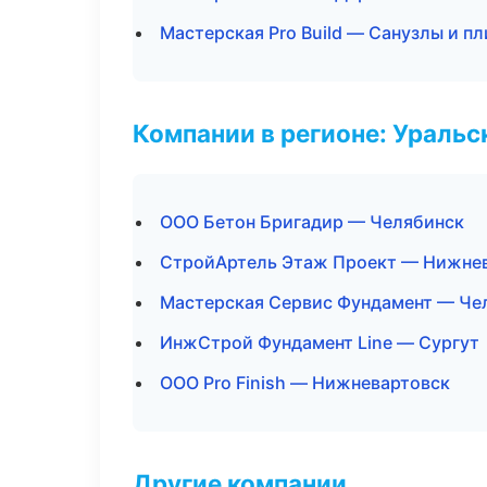
Мастерская Pro Build — Санузлы и п
Компании в регионе: Ураль
ООО Бетон Бригадир — Челябинск
СтройАртель Этаж Проект — Нижне
Мастерская Сервис Фундамент — Че
ИнжСтрой Фундамент Line — Сургут
ООО Pro Finish — Нижневартовск
Другие компании