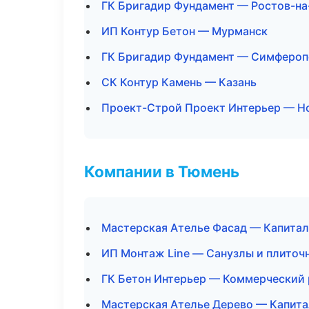
ГК Бригадир Фундамент — Ростов-на
ИП Контур Бетон — Мурманск
ГК Бригадир Фундамент — Симфероп
СК Контур Камень — Казань
Проект-Строй Проект Интерьер — Н
Компании в Тюмень
Мастерская Ателье Фасад — Капитал
ИП Монтаж Line — Санузлы и плиточ
ГК Бетон Интерьер — Коммерческий
Мастерская Ателье Дерево — Капита