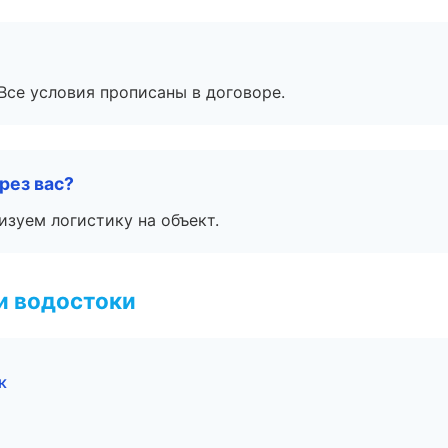
Все условия прописаны в договоре.
рез вас?
изуем логистику на объект.
и водостоки
к