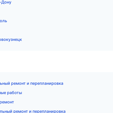
-Дону
оль
овокузнецк
ьный ремонт и перепланировка
ные работы
 ремонт
льный ремонт и перепланировка