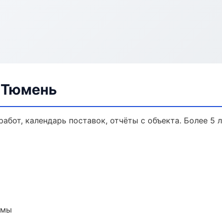
в Тюмень
работ, календарь поставок, отчёты с объекта. Более 5 л
емы