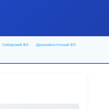
Сибирский ФО
Дальневосточный ФО