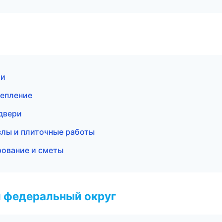
ти
тепление
двери
лы и плиточные работы
рование и сметы
 федеральный округ