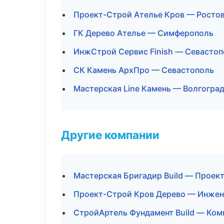
Проект-Строй Ателье Кров — Росто
ГК Дерево Ателье — Симферополь
ИнжСтрой Сервис Finish — Севастоп
СК Камень АрхПро — Севастополь
Мастерская Line Камень — Волгогра
Другие компании
Мастерская Бригадир Build — Проект
Проект-Строй Кров Дерево — Инжене
СтройАртель Фундамент Build — Ком