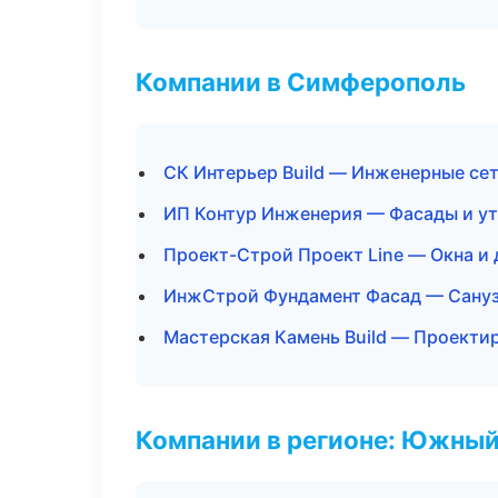
Компании в Симферополь
СК Интерьер Build — Инженерные се
ИП Контур Инженерия — Фасады и у
Проект-Строй Проект Line — Окна и 
ИнжСтрой Фундамент Фасад — Сануз
Мастерская Камень Build — Проекти
Компании в регионе: Южный