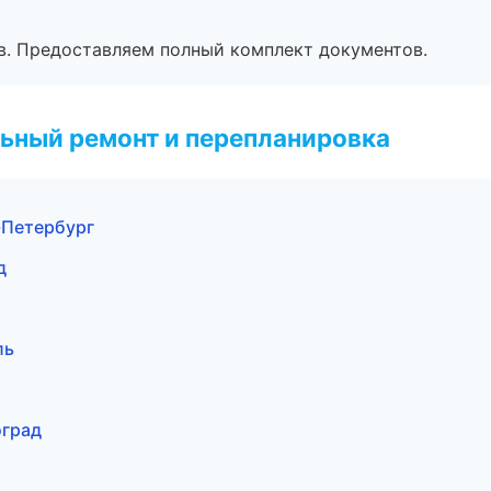
в. Предоставляем полный комплект документов.
ьный ремонт и перепланировка
-Петербург
д
ль
оград