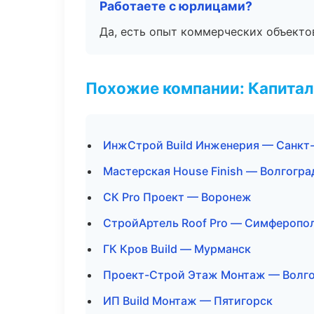
Работаете с юрлицами?
Да, есть опыт коммерческих объекто
Похожие компании: Капитал
ИнжСтрой Build Инженерия — Санкт
Мастерская House Finish — Волгогра
СК Pro Проект — Воронеж
СтройАртель Roof Pro — Симферопо
ГК Кров Build — Мурманск
Проект-Строй Этаж Монтаж — Волг
ИП Build Монтаж — Пятигорск