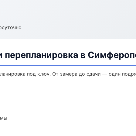
осуточно
и перепланировка в Симфероп
ланировка под ключ. От замера до сдачи — один подря
емы