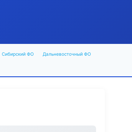
Сибирский ФО
Дальневосточный ФО