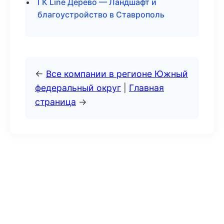
ГК Line Дерево — Ландшафт и
благоустройство в Ставрополь
←
Все компании в регионе Южный
федеральный округ
|
Главная
страница
→