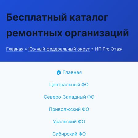
Бесплатный каталог
ремонтных организаций
Главная
»
Южный федеральный округ
» ИП Pro Этаж
🏠 Главная
Центральный ФО
Северо-Западный ФО
Приволжский ФО
Уральский ФО
Сибирский ФО