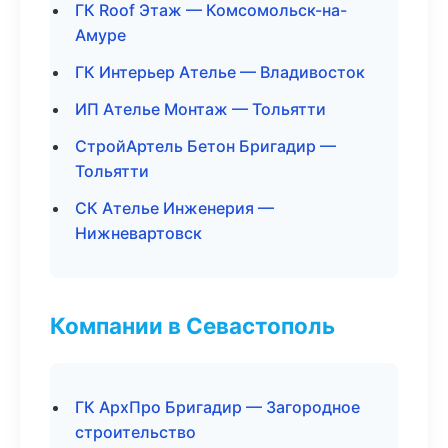
ГК Roof Этаж — Комсомольск-на-
Амуре
ГК Интерьер Ателье — Владивосток
ИП Ателье Монтаж — Тольятти
СтройАртель Бетон Бригадир —
Тольятти
СК Ателье Инженерия —
Нижневартовск
Компании в Севастополь
ГК АрхПро Бригадир — Загородное
строительство