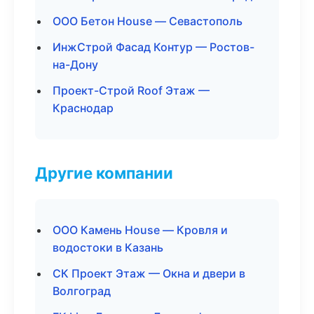
ООО Бетон House — Севастополь
ИнжСтрой Фасад Контур — Ростов-
на-Дону
Проект-Строй Roof Этаж —
Краснодар
Другие компании
ООО Камень House — Кровля и
водостоки в Казань
СК Проект Этаж — Окна и двери в
Волгоград